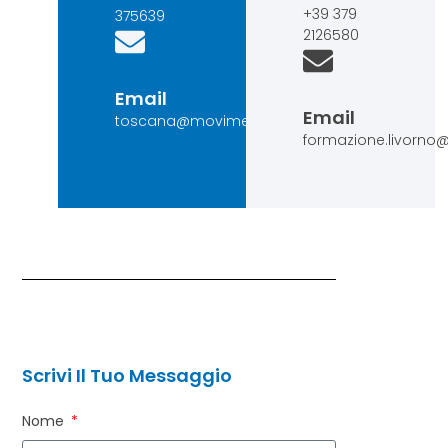
+39 379
375639
2126580
Email
Email
toscana@movimentoconsumatori.it
formazione.livorno
Scrivi Il Tuo Messaggio
Nome