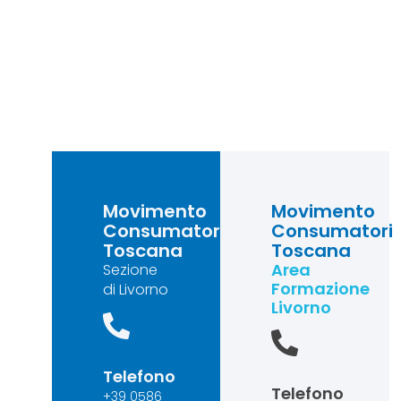
Movimento
Movimento
Consumatori
Consumatori
Toscana
Toscana
Area
Sezione
Formazione
di Livorno
Livorno
Telefono
Telefono
+39 0586