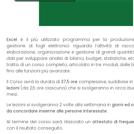
Excel
è il più utilizzato programma per la produzion
gestione di fogli elettronici: riguarda l’attività di racco
elaborazione, organizzazione e gestione di grandi quantit
dati per sviluppare analisi di bilanci, budget, statistiche, etc
tratta di un corso completo, articolato in tre moduli, dalle 
fino alle funzioni più avanzate.
Il Corso avrà la durata di
37,5 ore
complessive, suddivise i
lezioni
(da 2,5 ore ciascuna) che si svolgeranno in circa du
mesi.
Le lezioni si svolgeranno 2 volte alla settimana in
giorni ed o
da concordare insieme alle persone interessate
.
Al termine del corso sarà rilasciato un
attestato di frequ
con il risultato conseguito.