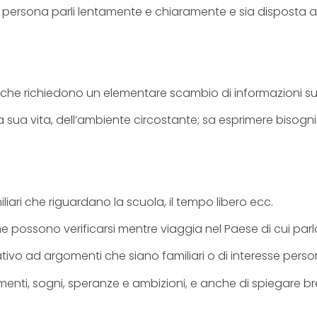
a persona parli lentamente e chiaramente e sia disposta a
e che richiedono un elementare scambio di informazioni su
la sua vita, dell’ambiente circostante; sa esprimere bisogni
ari che riguardano la scuola, il tempo libero ecc.
e possono verificarsi mentre viaggia nel Paese di cui parla
ativo ad argomenti che siano familiari o di interesse perso
enti, sogni, speranze e ambizioni, e anche di spiegare bre