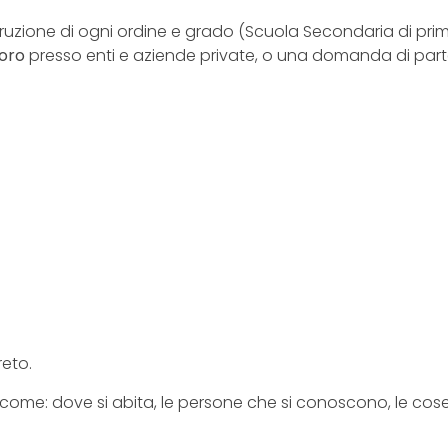
i istruzione di ogni ordine e grado (Scuola Secondaria di p
oro
presso enti e aziende private, o una domanda di par
reto.
i come: dove si abita, le persone che si conoscono, le cose