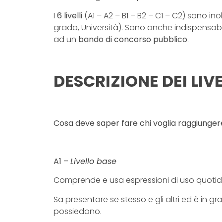
I
6 livelli
(A1 – A2 – B1 – B2 – C1 – C2) sono in
grado, Università). Sono anche indispensabi
ad un
bando di concorso pubblico
.
DESCRIZIONE DEI LIVE
Cosa deve saper fare chi voglia raggiunger
A1 –
Livello base
Comprende e usa espressioni di uso quotidian
Sa presentare se stesso e gli altri ed è in 
possiedono.