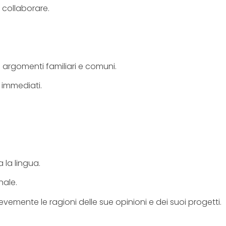
 collaborare.
 argomenti familiari e comuni.
 immediati.
 la lingua.
nale.
vemente le ragioni delle sue opinioni e dei suoi progetti.