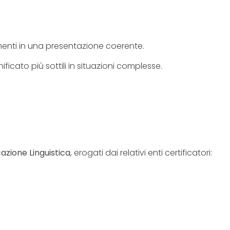
omenti in una presentazione coerente.
cato più sottili in situazioni complesse.
cazione Linguistica
, erogati dai relativi enti certificatori: