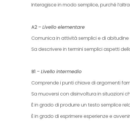
Interagisce in modo semplice, purché l’altr
A2 –
Livello elementare
Comunica in attività semplici e di abitudin
Sa descrivere in termini semplici aspetti del
B1 –
Livello intermedio
Comprende i punti chiave di argomenti famili
Sa muoversi con disinvoltura in situazioni ch
È in grado di produrre un testo semplice rel
È in grado di esprimere esperienze e avvenim