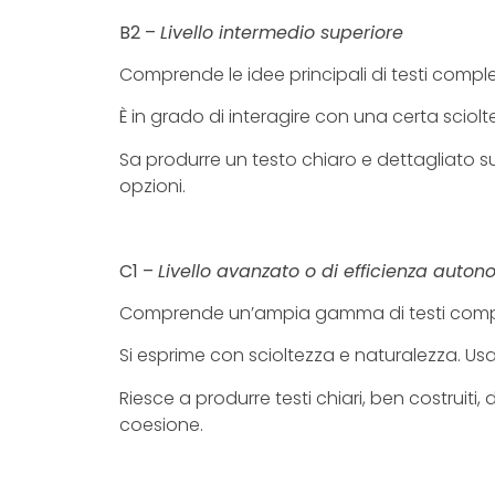
B2 –
Livello intermedio superiore
Comprende le idee principali di testi comple
È in grado di interagire con una certa sciolt
Sa produrre un testo chiaro e dettagliato s
opzioni.
C1 –
Livello avanzato o di efficienza auto
Comprende un’ampia gamma di testi complessi
Si esprime con scioltezza e naturalezza. Usa 
Riesce a produrre testi chiari, ben costruiti
coesione.