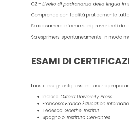
C2 –
Livello di padronanza della lingua in
Comprende con facilità praticamente tutto 
Sa riassumere informazioni provenienti da di
Sa esprimersi spontaneamente, in modo molto 
ESAMI DI CERTIFICAZ
I nostri insegnanti possono anche preparare
Inglese:
Oxford University Press
Francese:
France Éducation internatio
Tedesco:
Goethe-Institut
Spagnolo:
Instituto Cervantes