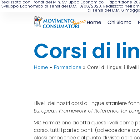
Realizzato con i fondi del Min. Sviluppo Economico - Ripartizione 
Sviluppo Economico ai sensi del D.M. 10/08/2020. Realizzato nell’am
ai sensi del D.M. 6 maggi
Home
Chi Siamo
Corsi di lin
Home
»
Formazione
»
Corsi di lingue: i livelli
I livelli dei nostri corsi di lingue straniere fa
European Framework of Reference for La
MC Formazione adotta questi livelli come pa
corso, tutti i partecipanti (ad eccezione o
classi omogenee dal punto di vista delle co