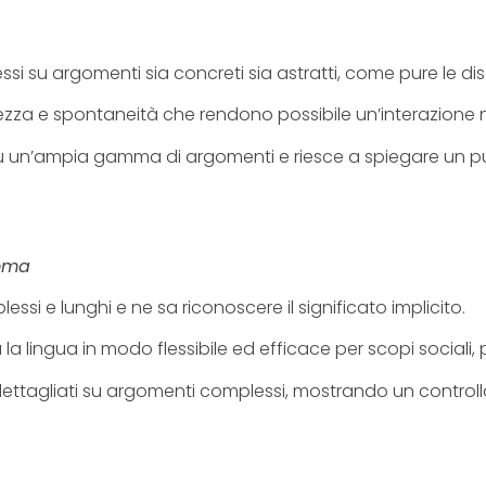
ssi su argomenti sia concreti sia astratti, come pure le di
ezza e spontaneità che rendono possibile un’interazione nat
u un’ampia gamma di argomenti e riesce a spiegare un pun
noma
 e lunghi e ne sa riconoscere il significato implicito.
la lingua in modo flessibile ed efficace per scopi sociali,
, dettagliati su argomenti complessi, mostrando un controllo