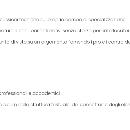
scussioni tecniche sul proprio campo di specializzazione.
urale con i parlanti nativi senza sforzo per l’interlocutor
to di vista su un argomento fornendo i pro e i contro del
 professionali e accademici.
 sicuro della struttura testuale, dei connettori e degli ele