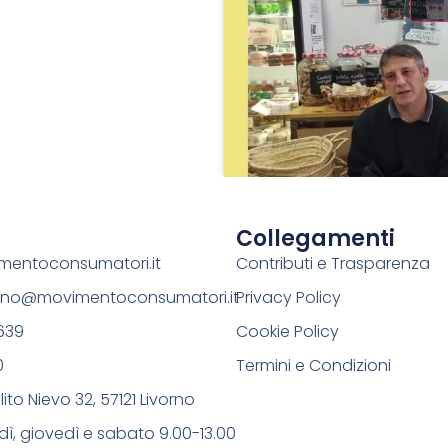
Collegamenti
entoconsumatori.it
Contributi e Trasparenza
orno@movimentoconsumatori.it
Privacy Policy
639
Cookie Policy
0
Termini e Condizioni
ito Nievo 32, 57121 Livorno
dì, giovedì e sabato 9.00-13.00