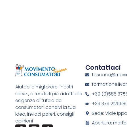
Contattaci
toscana@movim
formazione.liv
Aiutaci a migliorare i nostri
servizi, a renderli più adatti alle
+39 (0)586 375
esigenze di tutela dei
+39 379 212658
consumatori; condivi la tua
Sede: Viale Ippol
idea, inviaci pareri, consigli,
opinioni
Apertura: marte