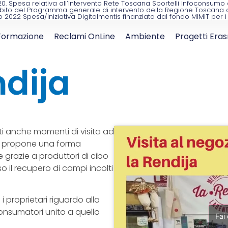
2020. Spesa relativa all’intervento Rete Toscana Sportelli Infoconsu
bito del Programma generale di intervento della Regione Toscana con 
o 2022 Spesa/iniziativa Digitalmentis finanziata dal fondo MIMIT per
Formazione
Reclami OnLine
Ambiente
Progetti Era
ndija
tati anche momenti di visita ad
che propone una forma
le grazie a produttori di cibo
o il recupero di campi incolti
proprietari riguardo alla
consumatori unito a quello
Fai