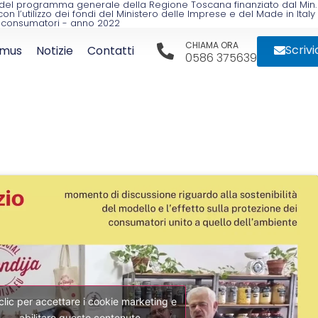
mo del programma generale della Regione Toscana finanziato dal Min.
l’utilizzo dei fondi del Ministero delle Imprese e del Made in Italy
 i consumatori - anno 2022
CHIAMA ORA
Scrivi
smus
Notizie
Contatti
0586 375639
 clic per accettare i cookie marketing e
abilitare questo contenuto