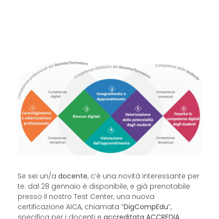
Se sei un/a
docente
, c’è una novità interessante per
te: dal 28 gennaio è disponibile, e già prenotabile
presso il nostro Test Center, una nuova
certificazione AICA, chiamata “
DigCompEdu
”,
specifica per i docenti e
accreditata ACCREDIA
.