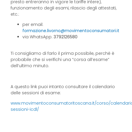
presto entreranno in vigore le tariffe intere),
funzionamento degli esami, rilascio degli attestati,
etc.:
per email:
formazione.livorno@movimentoconsumatori.it
via WhatsApp:
3792126580
Ti consigliamo di farlo il prima possibile, perché è
probabile che si verifichi una “corsa all’esame”
dell’ultimo minuto.
A questo link puoi intanto consultare il calendario
delle sessioni di esame:
www.movimentoconsumatoritoscana.it/corso/calendari
sessioni-icdl/