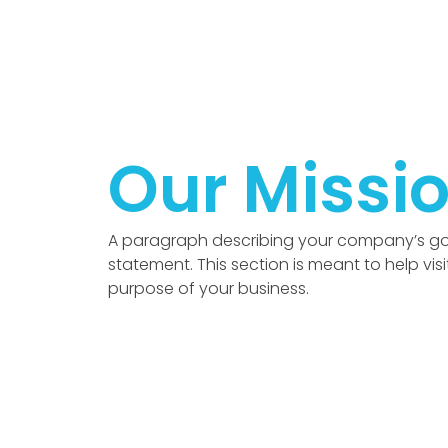
Our Missi
A paragraph describing your company’s goa
statement. This section is meant to help vis
purpose of your business.