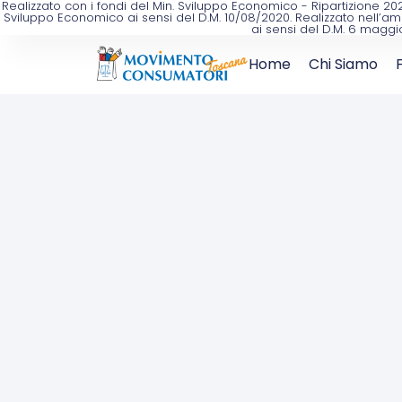
Realizzato con i fondi del Min. Sviluppo Economico - Ripartizione 
Sviluppo Economico ai sensi del D.M. 10/08/2020. Realizzato nell’am
ai sensi del D.M. 6 maggi
Home
Chi Siamo