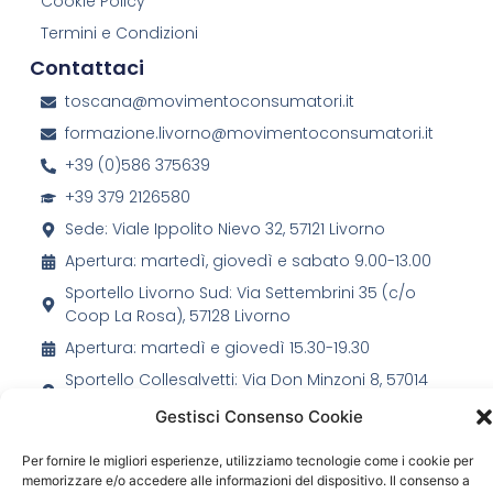
Cookie Policy
Termini e Condizioni
Contattaci
toscana@movimentoconsumatori.it
formazione.livorno@movimentoconsumatori.it
+39 (0)586 375639
+39 379 2126580
Sede: Viale Ippolito Nievo 32, 57121 Livorno
Apertura: martedì, giovedì e sabato 9.00-13.00
Sportello Livorno Sud: Via Settembrini 35 (c/o
Coop La Rosa), 57128 Livorno
Apertura: martedì e giovedì 15.30-19.30
Sportello Collesalvetti: Via Don Minzoni 8, 57014
Collesalvetti (LI)
Gestisci Consenso Cookie
Apertura: mercoledì 17.30-19.00
Per fornire le migliori esperienze, utilizziamo tecnologie come i cookie per
memorizzare e/o accedere alle informazioni del dispositivo. Il consenso a